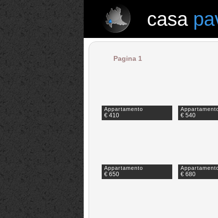
casa
pa
casa
pavia
Pagina 1
Appartamento
Appartament
€ 410
€ 540
Appartamento
Appartament
€ 650
€ 680