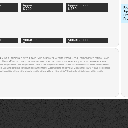
o
Appartamento
Appartamento
Ric
€ 700
€ 750
Tip
Pro
Pr
o
Appartamento
Appartamento
€ 750
€ 780
a
Villa a schiera affitto Pavia
Villa a schiera vendita Pavia
Casa Indipendente affitto Pavia
schiera affitto
Appartamento affitto Milano
Casa Indipendente vendita Pavia
Appartamento affitto Pavia
Villa
illa singola affitto
Villa singola affitto Pavia
Casa Indipendente affitto Milano
Casa Indipendente affitto
vendita Milano
ita
Casa Indipendente vendita Milano
affitto Milano
Appartamento affitto
Villa o villino affitto Pavia
Villa o villino affitto
 schiera affitto Milano
Villa singola vendita Milano
Villa o villino affitto
Villa singola affitto Milano
affitto
vendita
o
Appartamento
Appartamento
€ 840
€ 850
o
Appartamento
Appartamento
€ 880
€ 890