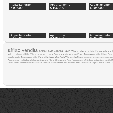
Appartamento
Appartamento
Appartamento
€ 99.000
€ 100.000
€ 105.000
Appartamento
Appartamento
Appartamento
€ 108.000
€ 108.000
€ 108.000
affitto
vendita
affitto Pavia
vendita Pavia
Villa a schiera affitto Pavia
Villa a sc
Villa a schiera affitto
Villa a schiera vendita
Appartamento vendita Pavia
Appartamento affitto Milano
Casa 
singola vendita
Appartamento affitto Pavia
Villa singola affitto Pavia
Villa singola affitto
Casa Indipendente affitto Milano
Appar
Appartamento vendita
Casa Indipendente vendita
Villa o villino vendita Pavia
Appartamento affitto
Casa Indipendente vendita M
Milano
Villa o villino vendita Milano
Villa a schiera vendita Milano
Villa a schiera affitto Milano
Villa singola vendita Milano
Vi
Appartamento
Appartamento
Appartamento
€ 110.000
€ 111.000
€ 115.000
Appartamento
Appartamento
Appartamento
€ 119.000
€ 119.000
€ 119.000