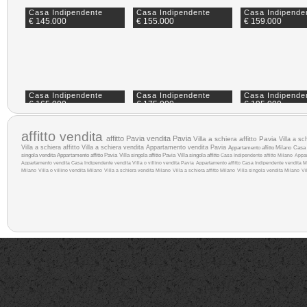
Casa Indipendente
Casa Indipendente
Casa Indipende
€ 145.000
€ 155.000
€ 159.000
Casa Indipendente
Casa Indipendente
Casa Indipende
€ 165.000
€ 175.000
€ 195.000
affitto
vendita
affitto Pavia
vendita Pavia
Villa a schiera affitto Pavia
Villa a sc
Villa a schiera affitto
Villa a schiera vendita
Appartamento vendita Pavia
Appartamento affitto Milano
Casa 
singola vendita
Appartamento affitto Pavia
Villa singola affitto Pavia
Villa singola affitto
Casa Indipendente affitto Milano
Appar
Appartamento vendita
Casa Indipendente vendita
Villa o villino vendita Pavia
Appartamento affitto
Casa Indipendente vendita M
Milano
Villa o villino vendita Milano
Villa a schiera vendita Milano
Villa a schiera affitto Milano
Villa singola vendita Milano
Vi
Casa Indipendente
Casa Indipendente
Casa Indipende
€ 198.000
€ 249.000
€ 295.000
Casa Indipendente
Casa Indipendente
Casa Indipende
€ 315.000
€ 390.000
€ 455.000