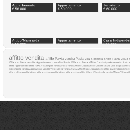
Appartamento
Appartamento
Terratetto
€ 58.000
€ 59.000
€ 60.000
Attico/Mansarda
Appartamento
Casa Indipende
€ 60.000
€ 62.000
€ 65.000
affitto
vendita
affitto Pavia
vendita Pavia
Villa a schiera affitto Pavia
Villa a
Villa a schiera vendita
Appartamento vendita Pavia
Villa a schiera affitto
Casa Indipendente vendita Pavia
affitto
Appartamento affitto Pavia
Villa singola vendita Pavia
vendita Milano
Appartamento vendita Milano
Villa singola affitto
Indipendente vendita
Appartamento vendita
Villa o villino vendita Pavia
affitto Milano
Appartamento affitto
Casa Indipendente v
Villa o villino vendita Milano
Villa a schiera vendita Milano
Villa a schiera affitto Milano
Villa singola vendita Milano
Villa o vil
Appartamento
Appartamento
Terreno Agricol
€ 69.000
€ 70.000
€ 72.000
Appartamento
Appartamento
Appartamento
€ 73.000
€ 74.000
€ 75.000