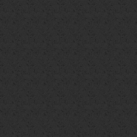
Appartamento
Casa Indipendente
Terratetto
€ 75.000
€ 75.000
€ 75.000
Rustico/Casale/Corte
Appartamento
Appartamento
€ 78.000
€ 79.600
€ 79.900
Appartamento
Appartamento
Appartamento
€ 82.000
€ 83.000
€ 84.000
Appartamento
Terratetto
Appartamento
€ 85.000
€ 85.000
€ 88.000