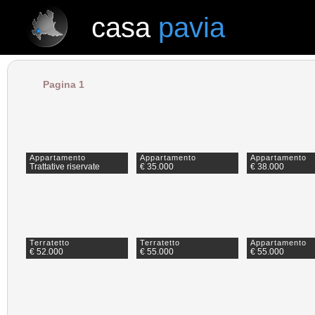
casa
pavia
casa
pavia
Pagina 1
Appartamento
Appartamento
Appartamento
Trattative riservate
€ 35.000
€ 38.000
Terratetto
Terratetto
Appartamento
€ 52.000
€ 55.000
€ 55.000