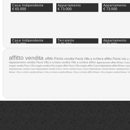
Casa Indipendente
Appartamento
Appartamento
€ 65.000
€ 73.000
€ 73.000
Casa Indipendente
Terratetto
Appartamento
€ 75.000
€ 75.000
€ 75.000
affitto
vendita
affitto Pavia
vendita Pavia
Villa a schiera affitto Pavia
Villa a
Appartamento vendita Pavia
Villa a schiera vendita
Villa a schiera affitto
Appartamento affitto Milano
Casa 
singola vendita Pavia
Villa singola vendita
Villa singola affitto Pavia
Villa singola affitto
Casa Indipendente affitto Milano
Appa
Appartamento vendita
Casa Indipendente vendita
Villa o villino vendita Pavia
Casa Indipendente vendita Milano
Appartamento a
Milano
Villa o villino vendita Milano
Villa a schiera vendita Milano
Villa a schiera affitto Milano
Villa singola vendita Milano
Vi
Casa Indipendente
Appartamento
Appartamento
€ 85.000
€ 90.000
€ 90.000
Rustico/Casale/Corte
Casa Indipendente
Villa singola
€ 98.000
€ 105.000
€ 108.000