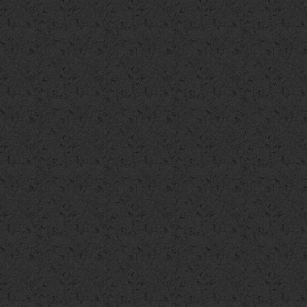
Casa Indipendente
Appartamento
Appartamento
€ 112.000
€ 115.000
€ 120.000
Casa Indipendente
Appartamento
Appartamento
€ 125.000
€ 125.000
€ 127.000
Appartamento
Appartamento
Casa Indipende
€ 130.000
€ 135.000
€ 137.000
Villa singola
Villa singola
Villa bifamiliare
€ 138.000
€ 145.000
€ 145.000