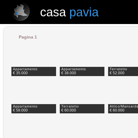
casa
pavia
casa
pavia
Pagina 1
Appartamento
Appartamento
Terratetto
€ 35.000
€ 38.000
€ 52.000
Appartamento
Terratetto
Attico/Mansard
€ 58.000
€ 60.000
€ 60.000