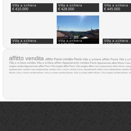
Villa a schiera
Villa a schiera
Villa a schiera
€ 410.000
€ 428.000
€ 445.000
Villa a schiera
Villa a schiera
Villa a schiera
€ 529.000
€ 570.000
€ 580.000
affitto
vendita
affitto Pavia
vendita Pavia
Villa a schiera affitto Pavia
Villa a sc
Villa a schiera vendita
Villa a schiera affitto
Appartamento vendita Pavia
Appartamento affitto Milano
Casa 
singola vendita
Appartamento affitto Pavia
Villa singola affitto Pavia
Villa singola affitto
Casa Indipendente affitto Milano
Appar
Appartamento vendita
Casa Indipendente vendita
Villa o villino vendita Pavia
Appartamento affitto
Casa Indipendente vendita M
Milano
Villa o villino vendita Milano
Villa a schiera vendita Milano
Villa a schiera affitto Milano
Villa singola vendita Milano
Vi
Villa a schiera
€ 650.000