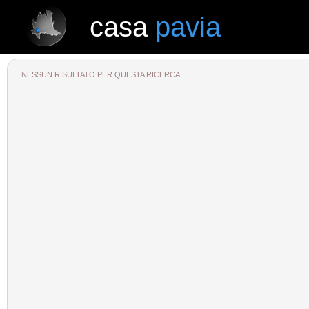
casa
pavia
casa
pavia
NESSUN RISULTATO PER QUESTA RICERCA