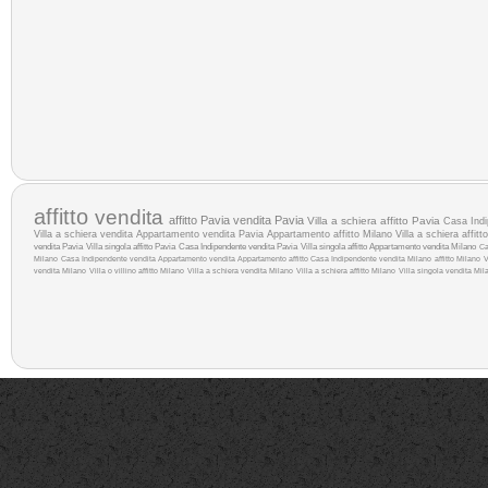
affitto
vendita
affitto Pavia
vendita Pavia
Villa a schiera affitto Pavia
Casa Indi
Villa a schiera vendita
Appartamento vendita Pavia
Appartamento affitto Milano
Villa a schiera affitt
vendita Pavia
Villa singola affitto Pavia
Casa Indipendente vendita Pavia
Villa singola affitto
Appartamento vendita Milano
Ca
Milano
Casa Indipendente vendita
Appartamento vendita
Appartamento affitto
Casa Indipendente vendita Milano
affitto Milano
V
vendita Milano
Villa o villino affitto Milano
Villa a schiera vendita Milano
Villa a schiera affitto Milano
Villa singola vendita Mil