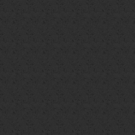
Villa singola
€ 698.000