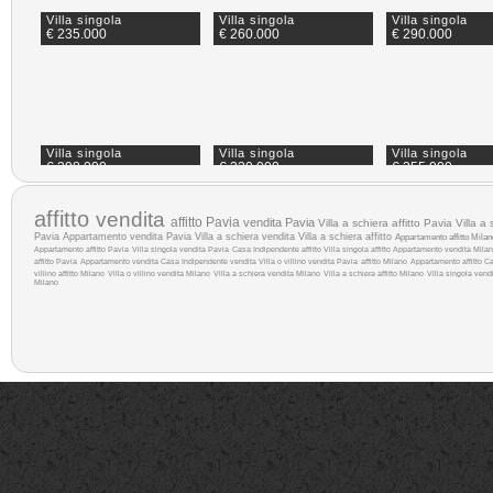
Villa singola
Villa singola
Villa singola
€ 235.000
€ 260.000
€ 290.000
Villa singola
Villa singola
Villa singola
€ 298.000
€ 320.000
€ 355.000
affitto
vendita
affitto Pavia
vendita Pavia
Villa a schiera affitto Pavia
Villa a
Pavia
Appartamento vendita Pavia
Villa a schiera vendita
Villa a schiera affitto
Appartamento affitto Milan
Appartamento affitto Pavia
Villa singola vendita Pavia
Casa Indipendente affitto
Villa singola affitto
Appartamento vendita Mila
affitto Pavia
Appartamento vendita
Casa Indipendente vendita
Villa o villino vendita Pavia
affitto Milano
Appartamento affitto
Ca
villino affitto Milano
Villa o villino vendita Milano
Villa a schiera vendita Milano
Villa a schiera affitto Milano
Villa singola vend
Milano
Villa singola
Villa singola
Villa singola
€ 375.000
€ 380.000
€ 389.000
Villa singola
Villa singola
Villa singola
€ 420.000
€ 485.000
€ 495.000