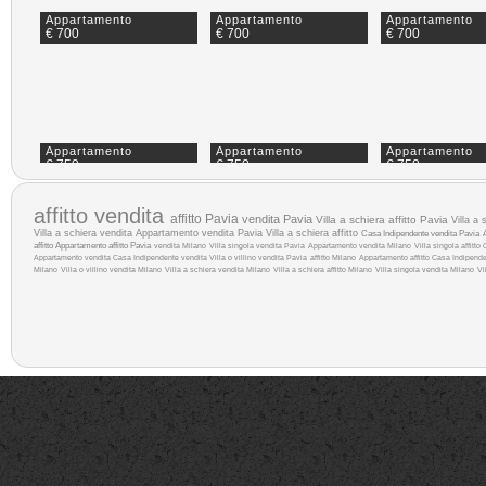
Appartamento
Appartamento
Appartamento
€ 700
€ 700
€ 700
Appartamento
Appartamento
Appartamento
€ 750
€ 750
€ 750
affitto
vendita
affitto Pavia
vendita Pavia
Villa a schiera affitto Pavia
Villa a
Villa a schiera vendita
Appartamento vendita Pavia
Villa a schiera affitto
Casa Indipendente vendita Pavia
affitto
Appartamento affitto Pavia
vendita Milano
Villa singola vendita Pavia
Appartamento vendita Milano
Villa singola affitto
Appartamento vendita
Casa Indipendente vendita
Villa o villino vendita Pavia
affitto Milano
Appartamento affitto
Casa Indipende
Milano
Villa o villino vendita Milano
Villa a schiera vendita Milano
Villa a schiera affitto Milano
Villa singola vendita Milano
Vi
Appartamento
Appartamento
Appartamento
€ 800
€ 800
€ 840
Appartamento
Appartamento
Appartamento
€ 850
€ 850
€ 880