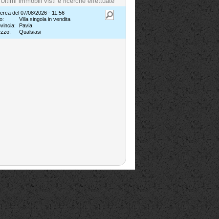
Ultimi immobili visti e ricerche effettuate
erca del 07/08/2026 - 11:56
o:
Villa singola in vendita
vincia:
Pavia
ezzo:
Qualsiasi