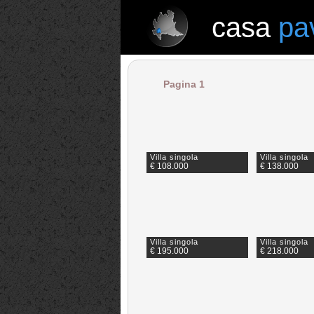
casa
pa
casa
pavia
Pagina 1
Villa singola
Villa singola
€ 108.000
€ 138.000
Villa singola
Villa singola
€ 195.000
€ 218.000